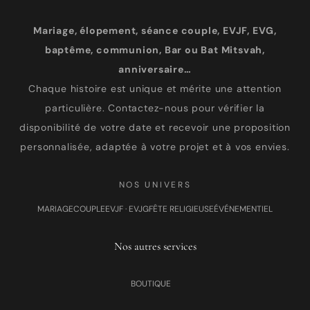
Mariage, élopement, séance couple, EVJF, EVG,
baptême, communion, Bar ou Bat Mitsvah,
anniversaire…
Chaque histoire est unique et mérite une attention
particulière. Contactez-nous pour vérifier la
disponibilité de votre date et recevoir une proposition
personnalisée, adaptée à votre projet et à vos envies.
NOS UNIVERS
MARIAGE
COUPLE
EVJF · EVJG
FÊTE RELIGIEUSE
ÉVÉNEMENTIEL
Nos autres services
BOUTIQUE