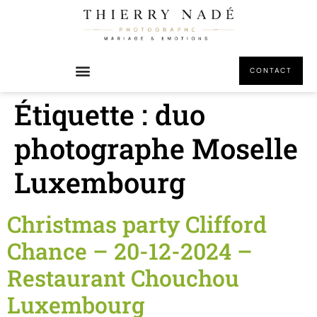
principal
CONTACT
Étiquette :
duo
photographe Moselle
Luxembourg
Christmas party Clifford
Chance – 20-12-2024 –
Restaurant Chouchou
Luxembourg