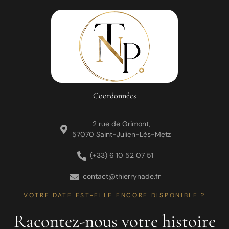
Coordonnées
2 rue de Grimont,
57070 Saint-Julien-Lès-Metz
(+33) 6 10 52 07 51
contact@thierrynade.fr
VOTRE DATE EST-ELLE ENCORE DISPONIBLE ?
Racontez-nous votre histoire