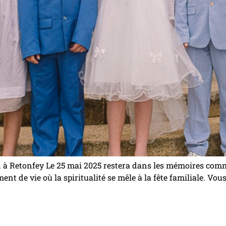
à Retonfey Le 25 mai 2025 restera dans les mémoires com
e vie où la spiritualité se mêle à la fête familiale. Vous