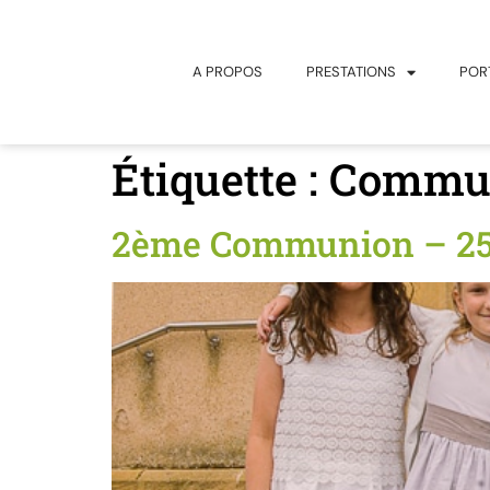
principal
A PROPOS
PRESTATIONS
POR
Étiquette :
Commun
2ème Communion – 25-