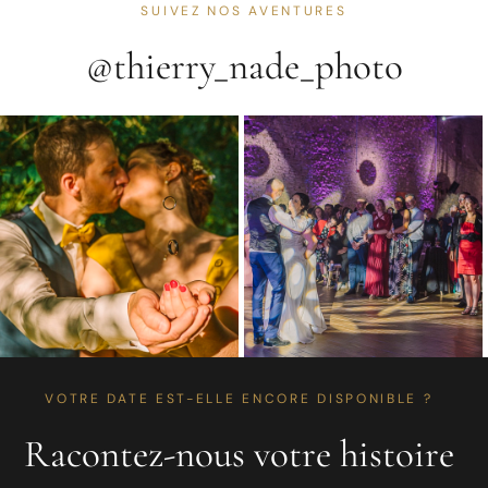
SUIVEZ NOS AVENTURES
@thierry_nade_photo
VOTRE DATE EST-ELLE ENCORE DISPONIBLE ?
Racontez-nous votre histoire