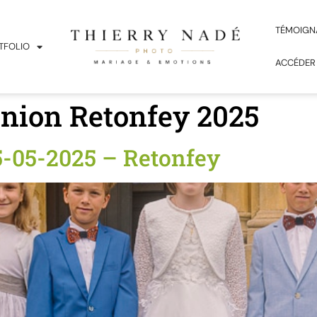
TÉMOIGN
TFOLIO
ACCÉDER
ion Retonfey 2025
05-2025 – Retonfey