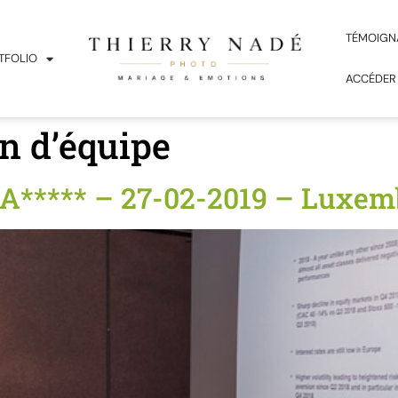
TÉMOIGN
TFOLIO
ACCÉDER
n d’équipe
 A***** – 27-02-2019 – Luxe