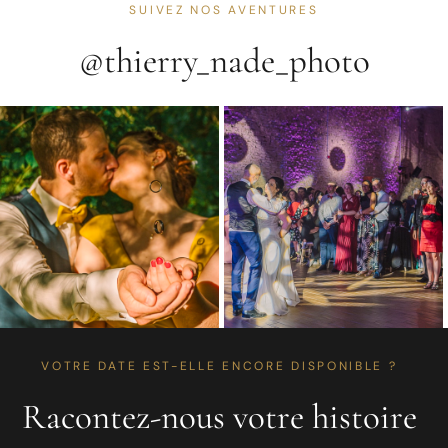
SUIVEZ NOS AVENTURES
@thierry_nade_photo
VOTRE DATE EST-ELLE ENCORE DISPONIBLE ?
Racontez-nous votre histoire