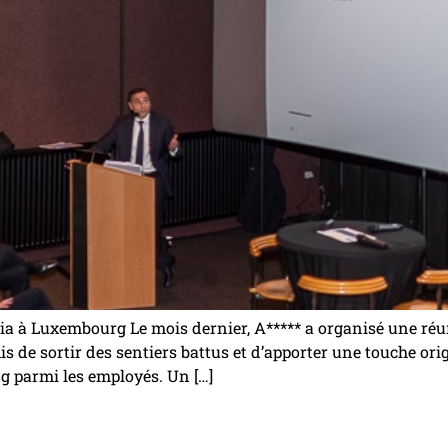
ia à Luxembourg Le mois dernier, A***** a organisé une r
 de sortir des sentiers battus et d’apporter une touche orig
ng parmi les employés. Un […]