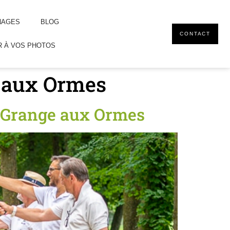
NAGES
BLOG
CONTACT
 À VOS PHOTOS
e aux Ormes
a Grange aux Ormes