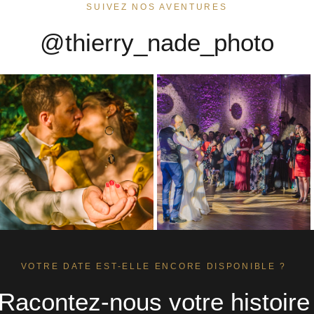
SUIVEZ NOS AVENTURES
@thierry_nade_photo
VOTRE DATE EST-ELLE ENCORE DISPONIBLE ?
Racontez-nous votre histoire