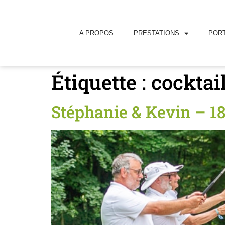
principal
A PROPOS
PRESTATIONS
PORT
Étiquette :
cocktai
Stéphanie & Kevin – 1