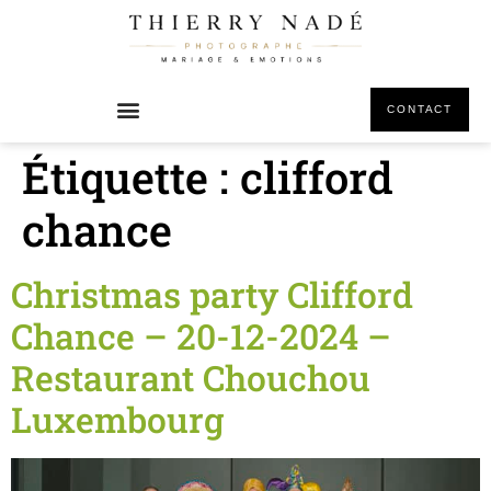
principal
CONTACT
Étiquette :
clifford
chance
Christmas party Clifford
Chance – 20-12-2024 –
Restaurant Chouchou
Luxembourg