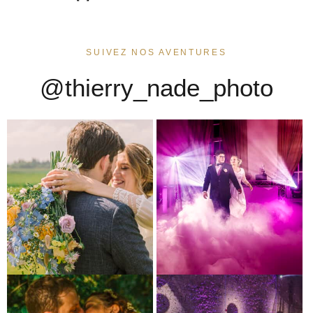
SUIVEZ NOS AVENTURES
@thierry_nade_photo