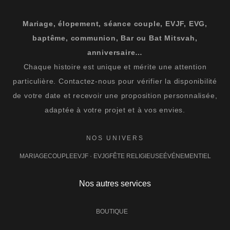
Mariage, élopement, séance couple, EVJF, EVG,
baptême, communion, Bar ou Bat Mitsvah,
anniversaire…
Chaque histoire est unique et mérite une attention
particulière. Contactez-nous pour vérifier la disponibilité
de votre date et recevoir une proposition personnalisée,
adaptée à votre projet et à vos envies.
NOS UNIVERS
MARIAGE
COUPLE
EVJF · EVJG
FÊTE RELIGIEUSE
ÉVÉNEMENTIEL
Nos autres services
BOUTIQUE