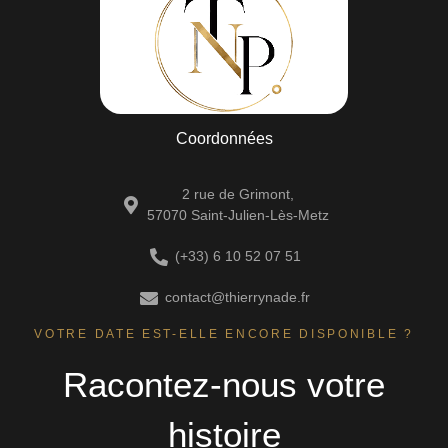
Coordonnées
2 rue de Grimont,
57070 Saint-Julien-Lès-Metz
(+33) 6 10 52 07 51
contact@thierrynade.fr
VOTRE DATE EST-ELLE ENCORE DISPONIBLE ?
Racontez-nous votre
histoire