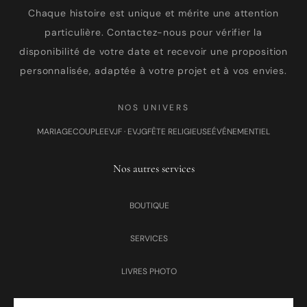
Chaque histoire est unique et mérite une attention
particulière. Contactez-nous pour vérifier la
disponibilité de votre date et recevoir une proposition
personnalisée, adaptée à votre projet et à vos envies.
NOS UNIVERS
MARIAGE
COUPLE
EVJF · EVJG
FÊTE RELIGIEUSE
ÉVÉNEMENTIEL
Nos autres services
BOUTIQUE
SERVICES
LIVRES PHOTO