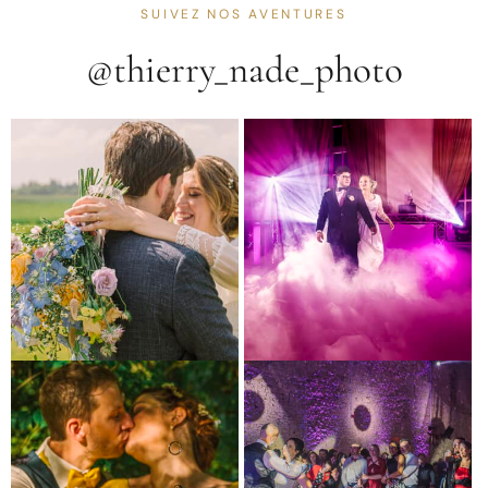
SUIVEZ NOS AVENTURES
@thierry_nade_photo