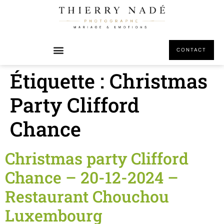
principal
CONTACT
Étiquette :
Christmas
Party Clifford
Chance
Christmas party Clifford
Chance – 20-12-2024 –
Restaurant Chouchou
Luxembourg