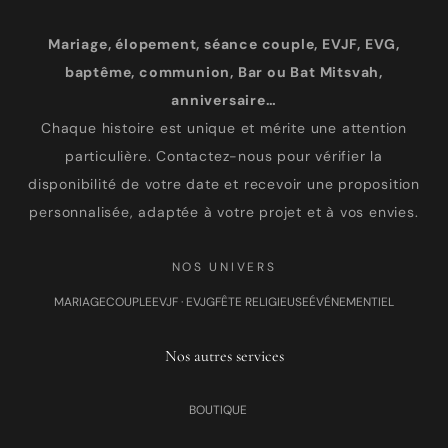
Mariage, élopement, séance couple, EVJF, EVG,
baptême, communion, Bar ou Bat Mitsvah,
anniversaire…
Chaque histoire est unique et mérite une attention
particulière. Contactez-nous pour vérifier la
disponibilité de votre date et recevoir une proposition
personnalisée, adaptée à votre projet et à vos envies.
NOS UNIVERS
MARIAGE
COUPLE
EVJF · EVJG
FÊTE RELIGIEUSE
ÉVÉNEMENTIEL
Nos autres services
BOUTIQUE