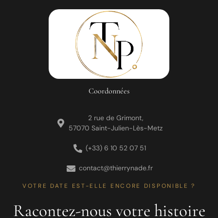
Coordonnées
2 rue de Grimont,
57070 Saint-Julien-Lès-Metz
(+33) 6 10 52 07 51
contact@thierrynade.fr
VOTRE DATE EST-ELLE ENCORE DISPONIBLE ?
Racontez-nous votre histoire