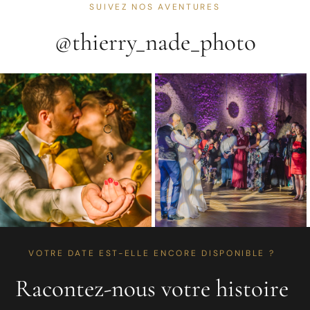
SUIVEZ NOS AVENTURES
@thierry_nade_photo
VOTRE DATE EST-ELLE ENCORE DISPONIBLE ?
Racontez-nous votre histoire