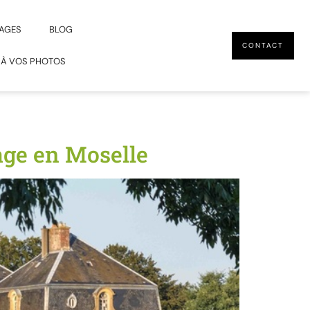
AGES
BLOG
CONTACT
 À VOS PHOTOS
age en Moselle