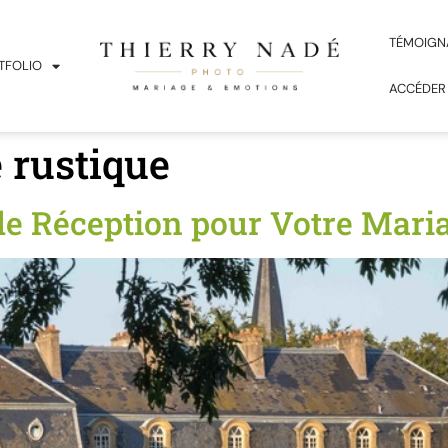
TÉMOIGN
TFOLIO
ACCÉDER
 rustique
de Réception pour Votre Mari