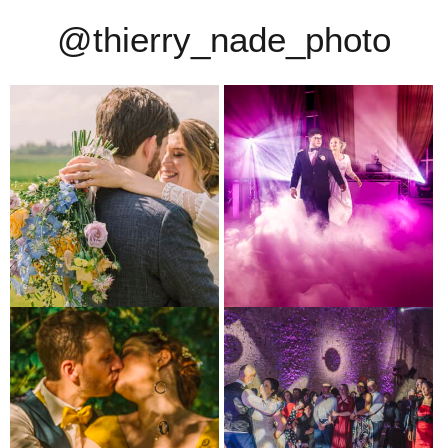
@thierry_nade_photo