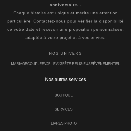
anniversaire…
Chaque histoire est unique et mérite une attention
particulière. Contactez-nous pour vérifier la disponibilité
de votre date et recevoir une proposition personnalisée,
adaptée à votre projet et à vos envies.
NOS UNIVERS
MARIAGE
COUPLE
EVJF · EVJG
FÊTE RELIGIEUSE
ÉVÉNEMENTIEL
Nos autres services
BOUTIQUE
SERVICES
LIVRES PHOTO