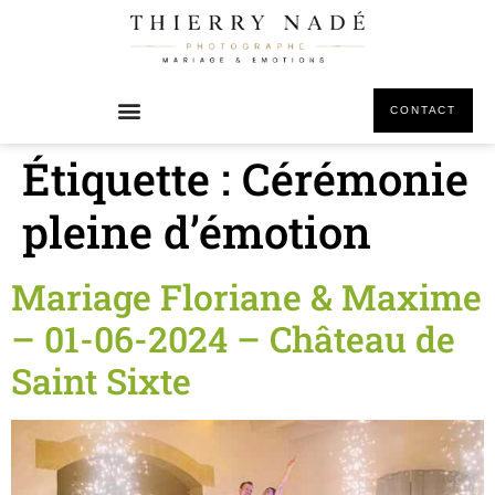
principal
CONTACT
Étiquette :
Cérémonie
pleine d’émotion
Mariage Floriane & Maxime
– 01-06-2024 – Château de
Saint Sixte