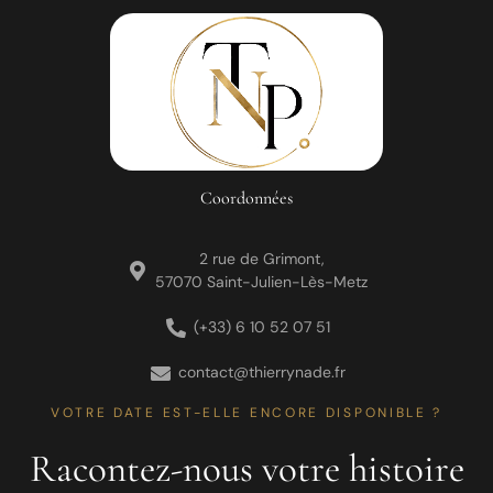
Coordonnées
2 rue de Grimont,
57070 Saint-Julien-Lès-Metz
(+33) 6 10 52 07 51
contact@thierrynade.fr
VOTRE DATE EST-ELLE ENCORE DISPONIBLE ?
Racontez-nous votre histoire