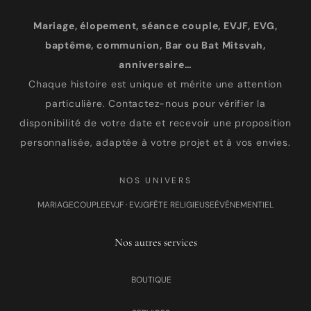
Mariage, élopement, séance couple, EVJF, EVG,
baptême, communion, Bar ou Bat Mitsvah,
anniversaire…
Chaque histoire est unique et mérite une attention
particulière. Contactez-nous pour vérifier la
disponibilité de votre date et recevoir une proposition
personnalisée, adaptée à votre projet et à vos envies.
NOS UNIVERS
MARIAGE
COUPLE
EVJF · EVJG
FÊTE RELIGIEUSE
ÉVÉNEMENTIEL
Nos autres services
BOUTIQUE