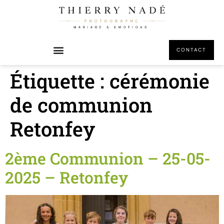
principal
CONTACT
Étiquette :
cérémonie
de communion
Retonfey
2ème Communion – 25-05-
2025 – Retonfey