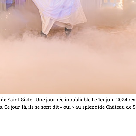
e Saint Sixte : Une journée inoubliable Le 1er juin 2024 re
 Ce jour-là, ils se sont dit « oui » au splendide Château de 