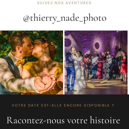
SUIVEZ NOS AVENTURES
@thierry_nade_photo
VOTRE DATE EST-ELLE ENCORE DISPONIBLE ?
Racontez-nous votre histoire