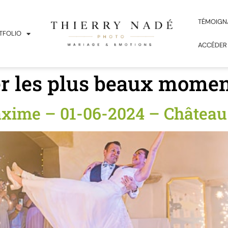
TÉMOIGN
TFOLIO
ACCÉDER
r les plus beaux momen
xime – 01-06-2024 – Château 