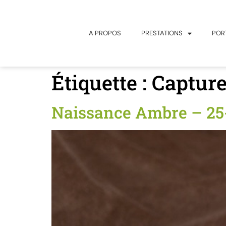
principal
A PROPOS
PRESTATIONS
POR
Étiquette :
Capture
Naissance Ambre – 25-