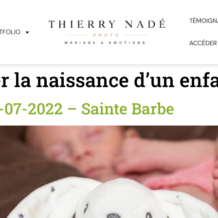
TÉMOIGN
TFOLIO
ACCÉDER
r la naissance d’un enf
07-2022 – Sainte Barbe