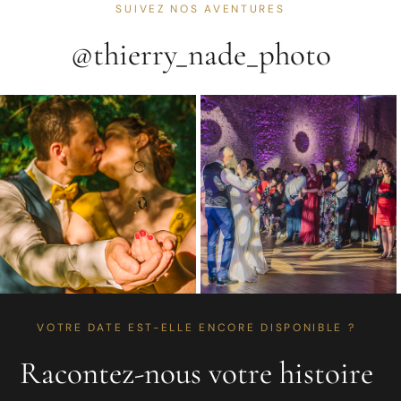
SUIVEZ NOS AVENTURES
@thierry_nade_photo
VOTRE DATE EST-ELLE ENCORE DISPONIBLE ?
Racontez-nous votre histoire