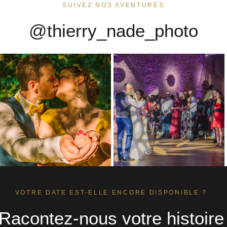
SUIVEZ NOS AVENTURES
@thierry_nade_photo
VOTRE DATE EST-ELLE ENCORE DISPONIBLE ?
Racontez-nous votre histoire