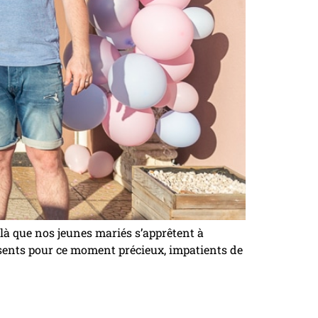
ilà que nos jeunes mariés s’apprêtent à
résents pour ce moment précieux, impatients de