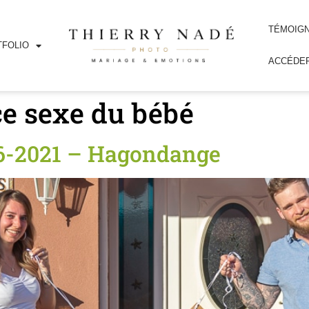
TÉMOIG
FOLIO
ACCÉDER
e sexe du bébé
06-2021 – Hagondange