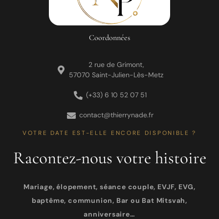
Coordonnées
2 rue de Grimont,
57070 Saint-Julien-Lès-Metz
(+33) 6 10 52 07 51
contact@thierrynade.fr
VOTRE DATE EST-ELLE ENCORE DISPONIBLE ?
Racontez-nous votre histoire
Mariage, élopement, séance couple, EVJF, EVG,
baptême, communion, Bar ou Bat Mitsvah,
anniversaire…