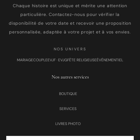
Chaque histoire est unique et mérite une attention
particulière. Contactez-nous pour vérifier la
disponibilité de votre date et recevoir une proposition
personnalisée, adaptée à votre projet et à vos envies.
NOS UNIVERS
MARIAGE
COUPLE
EVJF · EVJG
FÊTE RELIGIEUSE
ÉVÉNEMENTIEL
Nos autres services
BOUTIQUE
SERVICES
LIVRES PHOTO