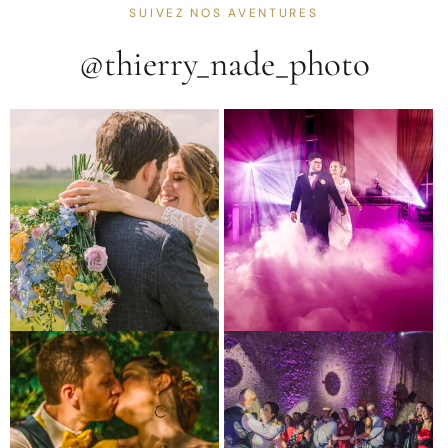
SUIVEZ NOS AVENTURES
@thierry_nade_photo