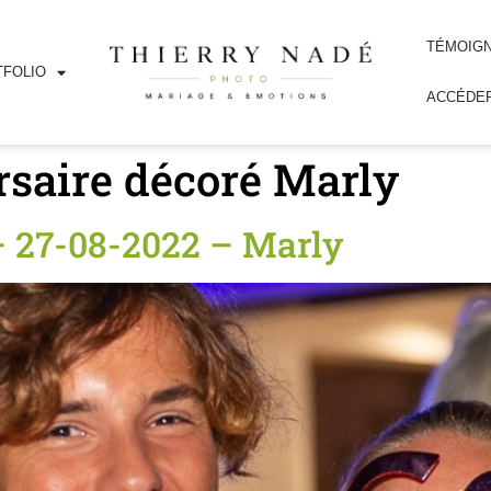
TÉMOIG
FOLIO
ACCÉDER
saire décoré Marly
– 27-08-2022 – Marly