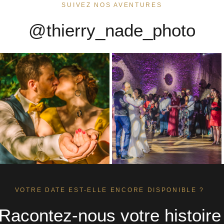
SUIVEZ NOS AVENTURES
@thierry_nade_photo
VOTRE DATE EST-ELLE ENCORE DISPONIBLE ?
Racontez-nous votre histoire