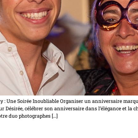
: Une Soirée Inoubliable Organiser un anniversaire marquant
ur Désirée, célébrer son anniversaire dans l’élégance et la
otre duo photographes […]