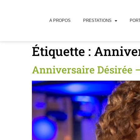
principal
A PROPOS
PRESTATIONS
PORT
Étiquette :
Anniver
Anniversaire Désirée 