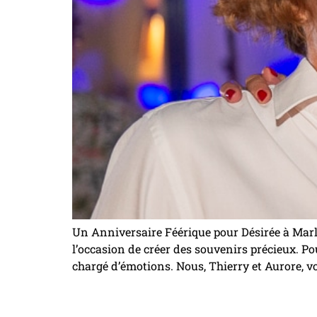
Un Anniversaire Féérique pour Désirée à Marly 
l’occasion de créer des souvenirs précieux. Po
chargé d’émotions. Nous, Thierry et Aurore, v