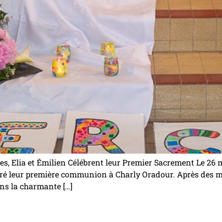
 Elia et Émilien Célébrent leur Premier Sacrement Le 26 ma
ébré leur première communion à Charly Oradour. Après des m
ans la charmante […]