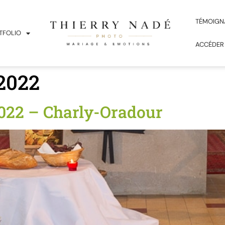
TÉMOIGN
TFOLIO
ACCÉDER
2022
22 – Charly-Oradour