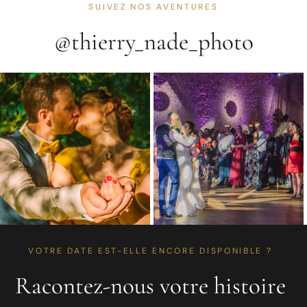
SUIVEZ NOS AVENTURES
@thierry_nade_photo
VOTRE DATE EST-ELLE ENCORE DISPONIBLE ?
Racontez-nous votre histoire