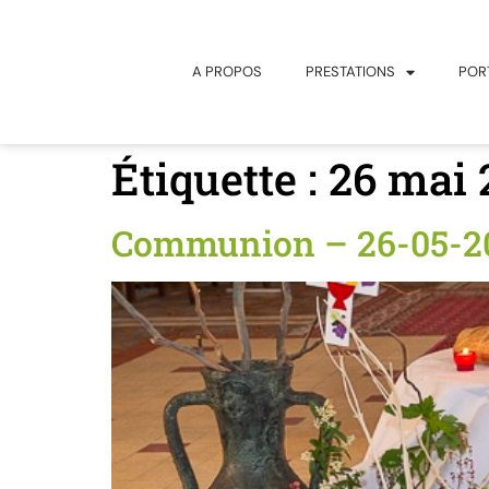
principal
A PROPOS
PRESTATIONS
POR
Étiquette :
26 mai 
Communion – 26-05-20