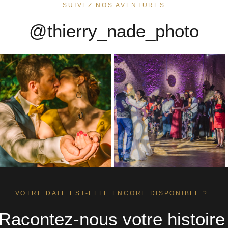
SUIVEZ NOS AVENTURES
@thierry_nade_photo
VOTRE DATE EST-ELLE ENCORE DISPONIBLE ?
Racontez-nous votre histoire