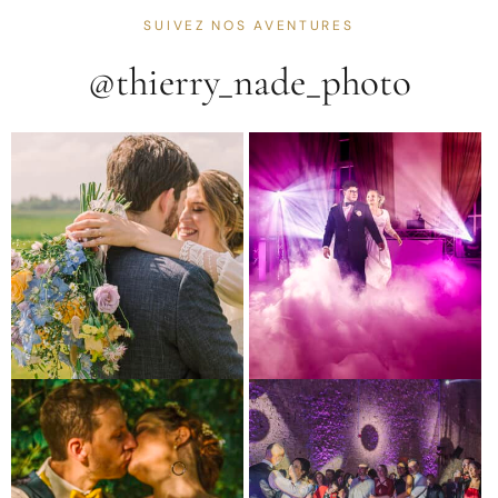
SUIVEZ NOS AVENTURES
@thierry_nade_photo