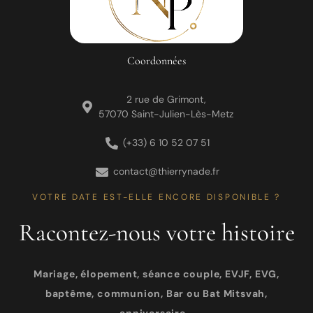
Coordonnées
2 rue de Grimont,
57070 Saint-Julien-Lès-Metz
(+33) 6 10 52 07 51
contact@thierrynade.fr
VOTRE DATE EST-ELLE ENCORE DISPONIBLE ?
Racontez-nous votre histoire
Mariage, élopement, séance couple, EVJF, EVG,
baptême, communion, Bar ou Bat Mitsvah,