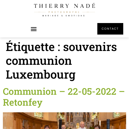
principal
CONTACT
Étiquette :
souvenirs
communion
Luxembourg
Communion – 22-05-2022 –
Retonfey