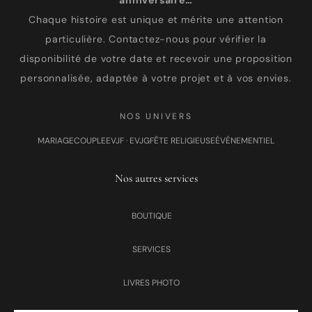
anniversaire…
Chaque histoire est unique et mérite une attention
particulière. Contactez-nous pour vérifier la
disponibilité de votre date et recevoir une proposition
personnalisée, adaptée à votre projet et à vos envies.
NOS UNIVERS
MARIAGE
COUPLE
EVJF · EVJG
FÊTE RELIGIEUSE
ÉVÉNEMENTIEL
Nos autres services
BOUTIQUE
SERVICES
LIVRES PHOTO