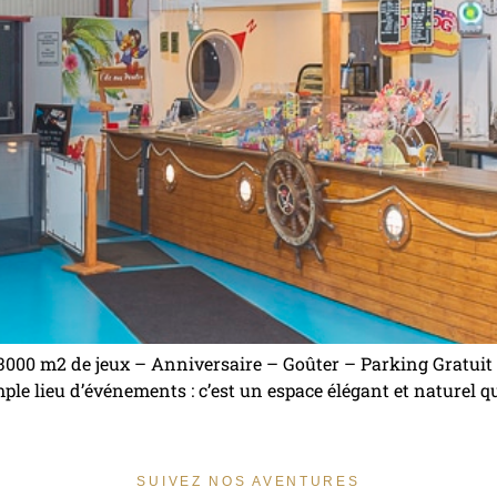
 3000 m2 de jeux – Anniversaire – Goûter – Parking Gratuit –
ple lieu d’événements : c’est un espace élégant et naturel q
SUIVEZ NOS AVENTURES