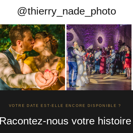
@thierry_nade_photo
VOTRE DATE EST-ELLE ENCORE DISPONIBLE ?
Racontez-nous votre histoire