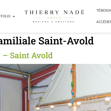
TÉMOIG
FOLIO
ACCÉDER
familiale Saint-Avold
 – Saint Avold