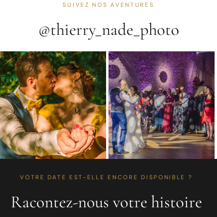
SUIVEZ NOS AVENTURES
@thierry_nade_photo
VOTRE DATE EST-ELLE ENCORE DISPONIBLE ?
Racontez-nous votre histoire