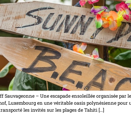
f Sauvageonne – Une escapade ensoleillée organisée par le
, Luxembourg en une véritable oasis polynésienne pour une
ransporté les invités sur les plages de Tahiti […]