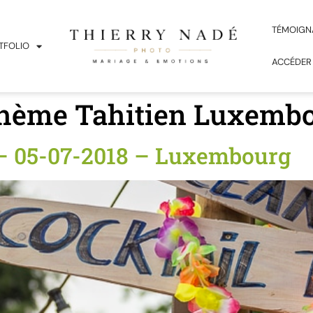
TÉMOIGN
TFOLIO
ACCÉDER
thème Tahitien Luxemb
– 05-07-2018 – Luxembourg