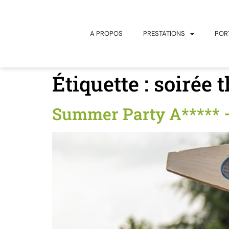
principal
A PROPOS
PRESTATIONS
POR
Étiquette :
soirée 
Summer Party A***** 