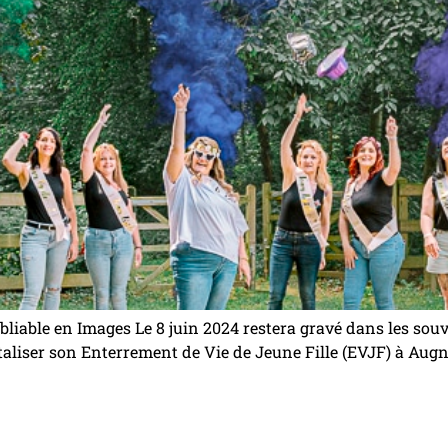
iable en Images Le 8 juin 2024 restera gravé dans les souv
taliser son Enterrement de Vie de Jeune Fille (EVJF) à Augny