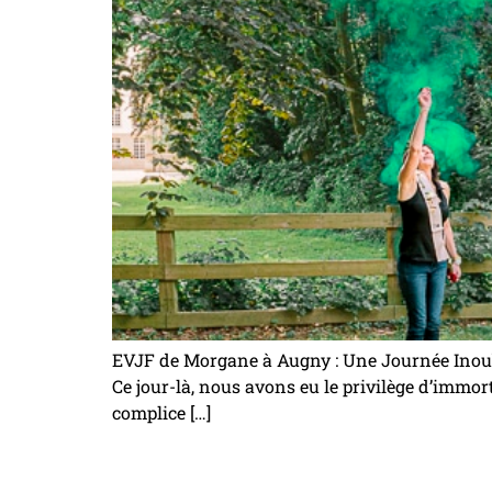
EVJF de Morgane à Augny : Une Journée Inoubl
Ce jour-là, nous avons eu le privilège d’immor
complice […]