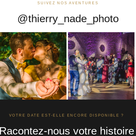
SUIVEZ NOS AVENTURES
@thierry_nade_photo
VOTRE DATE EST-ELLE ENCORE DISPONIBLE ?
Racontez-nous votre histoire