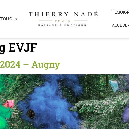
TÉMOIG
FOLIO
ACCÉDER
ng EVJF
-2024 – Augny