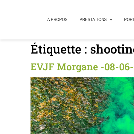
principal
A PROPOS
PRESTATIONS
PORT
Étiquette :
shooti
EVJF Morgane -08-06