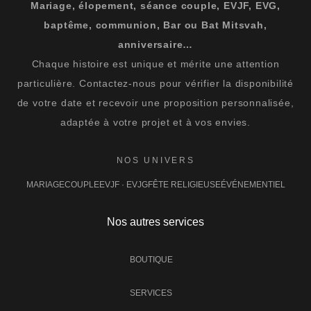
Mariage, élopement, séance couple, EVJF, EVG,
baptême, communion, Bar ou Bat Mitsvah,
anniversaire…
Chaque histoire est unique et mérite une attention
particulière. Contactez-nous pour vérifier la disponibilité
de votre date et recevoir une proposition personnalisée,
adaptée à votre projet et à vos envies.
NOS UNIVERS
MARIAGE
COUPLE
EVJF · EVJG
FÊTE RELIGIEUSE
ÉVÉNEMENTIEL
Nos autres services
BOUTIQUE
SERVICES