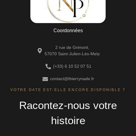
Coordonnées
2 rue de Grimont,
57070 Saint-Julien-Lès-Metz
(+33) 6 10 52 07 51
contact@thierrynade.fr
VOTRE DATE EST-ELLE ENCORE DISPONIBLE ?
Racontez-nous votre
histoire