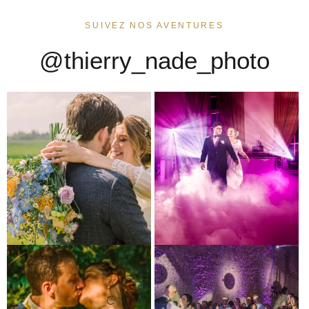
SUIVEZ NOS AVENTURES
@thierry_nade_photo