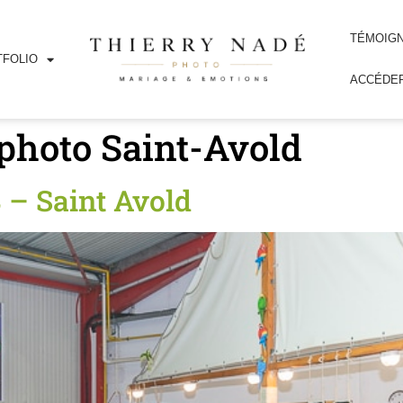
TÉMOIG
FOLIO
ACCÉDER
photo Saint-Avold
 – Saint Avold