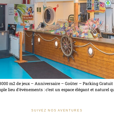
 3000 m2 de jeux – Anniversaire – Goûter – Parking Gratuit –
ple lieu d’événements : c’est un espace élégant et naturel q
SUIVEZ NOS AVENTURES