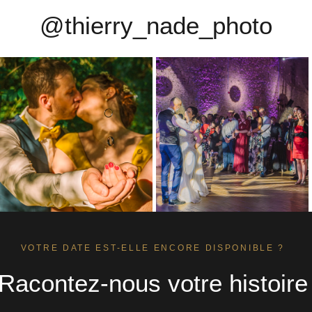
@thierry_nade_photo
VOTRE DATE EST-ELLE ENCORE DISPONIBLE ?
Racontez-nous votre histoire