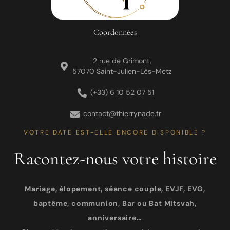
Coordonnées
2 rue de Grimont,
57070 Saint-Julien-Lès-Metz
(+33) 6 10 52 07 51
contact@thierrynade.fr
VOTRE DATE EST-ELLE ENCORE DISPONIBLE ?
Racontez-nous votre histoire
Mariage, élopement, séance couple, EVJF, EVG,
baptême, communion, Bar ou Bat Mitsvah,
anniversaire…