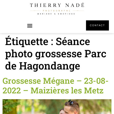
principal
CONTACT
Étiquette :
Séance
photo grossesse Parc
de Hagondange
Grossesse Mégane – 23-08-
2022 – Maizières les Metz