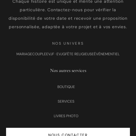
Chaque histoire est unique et mérite une attention
particulière. Contactez-nous pour vérifier la
disponibilité de votre date et recevoir une proposition
personnalisée, adaptée à votre projet et à vos envies.
NOS UNIVERS
MARIAGE
COUPLE
EVJF · EVJG
FÊTE RELIGIEUSE
ÉVÉNEMENTIEL
Nos autres services
BOUTIQUE
SERVICES
LIVRES PHOTO
NOUS CONTACTER