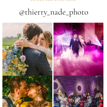
@thierry_nade_photo