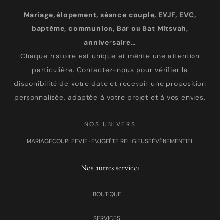
Mariage, élopement, séance couple, EVJF, EVG,
baptême, communion, Bar ou Bat Mitsvah,
anniversaire…
Chaque histoire est unique et mérite une attention
particulière. Contactez-nous pour vérifier la
disponibilité de votre date et recevoir une proposition
personnalisée, adaptée à votre projet et à vos envies.
NOS UNIVERS
MARIAGE
COUPLE
EVJF · EVJG
FÊTE RELIGIEUSE
ÉVÉNEMENTIEL
Nos autres services
BOUTIQUE
SERVICES