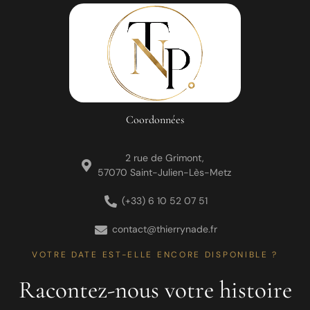
Coordonnées
2 rue de Grimont,
57070 Saint-Julien-Lès-Metz
(+33) 6 10 52 07 51
contact@thierrynade.fr
VOTRE DATE EST-ELLE ENCORE DISPONIBLE ?
Racontez-nous votre histoire