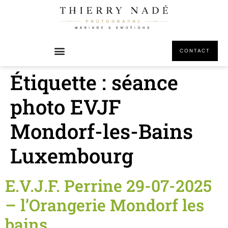
principal
CONTACT
Étiquette :
séance
photo EVJF
Mondorf-les-Bains
Luxembourg
E.V.J.F. Perrine 29-07-2025
– l’Orangerie Mondorf les
bains