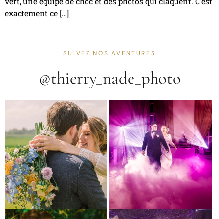
vert, une équipe de choc et des photos qui claquent. C’est
exactement ce […]
SUIVEZ NOS AVENTURES
@thierry_nade_photo