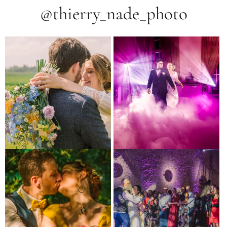
@thierry_nade_photo