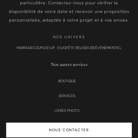
particulière. Contactez-nous pour vérifier la
disponibilité de votre date et recevoir une proposition
personnalisée, adaptée à votre projet et à vos envies.
NOS UNIVERS
MARIAGE
COUPLE
EVJF · EVJG
FÊTE RELIGIEUSE
ÉVÉNEMENTIEL
Nos autres services
BOUTIQUE
SERVICES
LIVRES PHOTO
NOUS CONTACTER