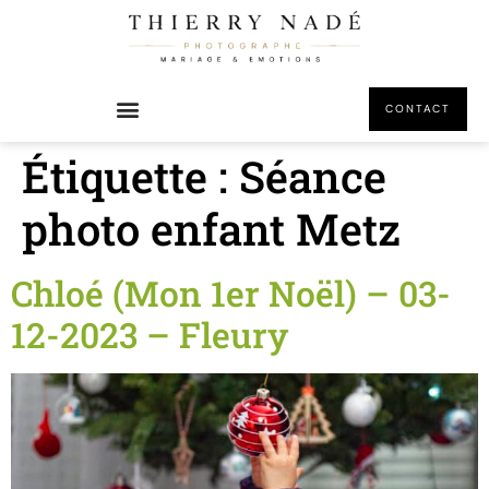
principal
CONTACT
Étiquette :
Séance
photo enfant Metz
Chloé (Mon 1er Noël) – 03-
12-2023 – Fleury