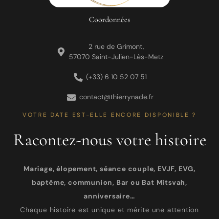
Coordonnées
2 rue de Grimont,
57070 Saint-Julien-Lès-Metz
(+33) 6 10 52 07 51
contact@thierrynade.fr
VOTRE DATE EST-ELLE ENCORE DISPONIBLE ?
Racontez-nous votre histoire
Mariage, élopement, séance couple, EVJF, EVG,
baptême, communion, Bar ou Bat Mitsvah,
anniversaire…
Chaque histoire est unique et mérite une attention