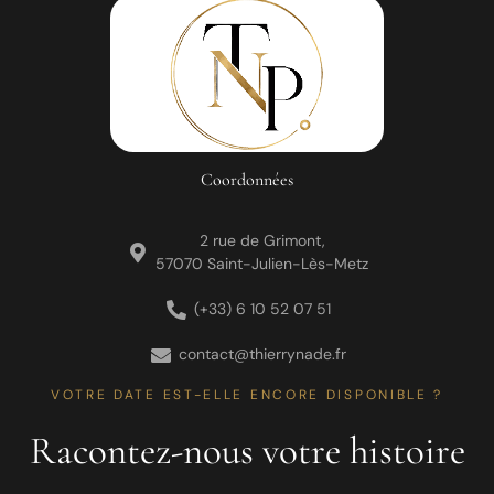
Coordonnées
2 rue de Grimont,
57070 Saint-Julien-Lès-Metz
(+33) 6 10 52 07 51
contact@thierrynade.fr
VOTRE DATE EST-ELLE ENCORE DISPONIBLE ?
Racontez-nous votre histoire