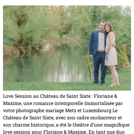
Love Session au Château de Saint Sixte : Floriane &
Maxime, une romance intemporelle Immortalisée par
votre photographe mariage Metz et Luxembourg Le
Château de Saint Sixte, avec son cadre enchanteur et
son charme historique, a été le théâtre d’une magnifique
love session pour Floriane & Maxime. En tant que duo