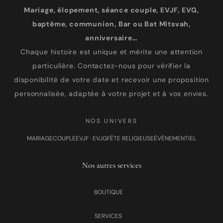
Mariage, élopement, séance couple, EVJF, EVG,
baptême, communion, Bar ou Bat Mitsvah,
anniversaire…
Chaque histoire est unique et mérite une attention
particulière. Contactez-nous pour vérifier la
disponibilité de votre date et recevoir une proposition
personnalisée, adaptée à votre projet et à vos envies.
NOS UNIVERS
MARIAGE
COUPLE
EVJF · EVJG
FÊTE RELIGIEUSE
ÉVÉNEMENTIEL
Nos autres services
BOUTIQUE
SERVICES