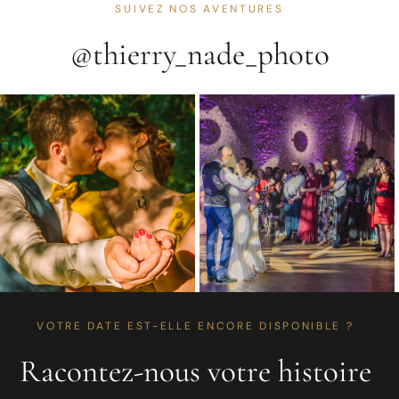
SUIVEZ NOS AVENTURES
@thierry_nade_photo
VOTRE DATE EST-ELLE ENCORE DISPONIBLE ?
Racontez-nous votre histoire