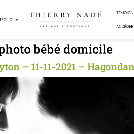
TÉMOIGN
TFOLIO
ACCÉDER
photo bébé domicile
yton – 11-11-2021 – Hagonda