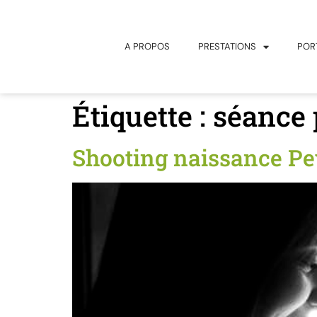
principal
A PROPOS
PRESTATIONS
POR
Étiquette :
séance 
Shooting naissance Pe