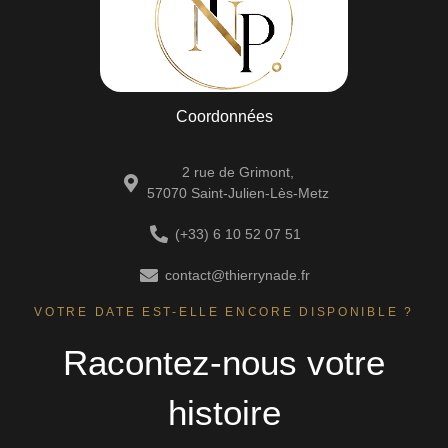
Coordonnées
2 rue de Grimont,
57070 Saint-Julien-Lès-Metz
(+33) 6 10 52 07 51
contact@thierrynade.fr
VOTRE DATE EST-ELLE ENCORE DISPONIBLE ?
Racontez-nous votre
histoire