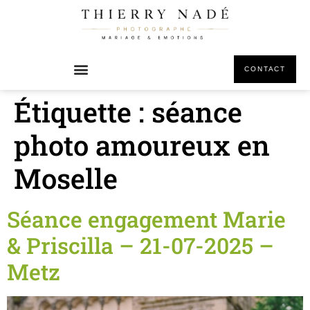
principal
CONTACT
Étiquette :
séance
photo amoureux en
Moselle
Séance engagement Marie
& Priscilla – 21-07-2025 –
Metz