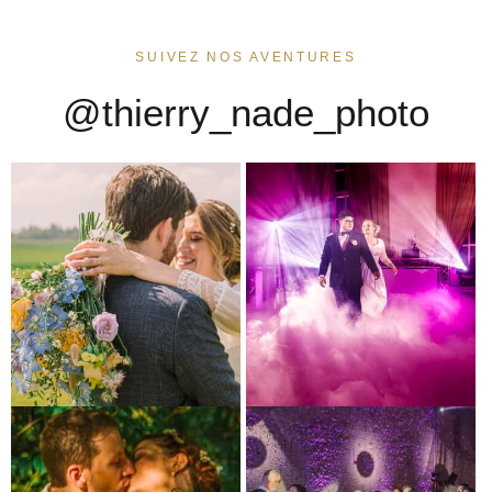
SUIVEZ NOS AVENTURES
@thierry_nade_photo