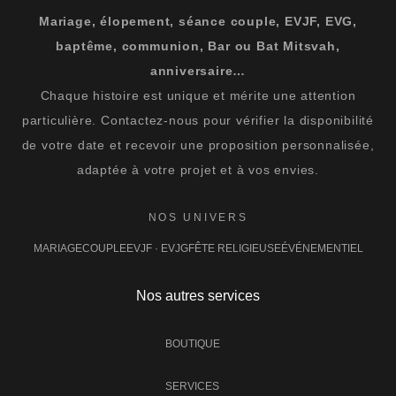
Mariage, élopement, séance couple, EVJF, EVG,
baptême, communion, Bar ou Bat Mitsvah,
anniversaire…
Chaque histoire est unique et mérite une attention
particulière. Contactez-nous pour vérifier la disponibilité
de votre date et recevoir une proposition personnalisée,
adaptée à votre projet et à vos envies.
NOS UNIVERS
MARIAGE
COUPLE
EVJF · EVJG
FÊTE RELIGIEUSE
ÉVÉNEMENTIEL
Nos autres services
BOUTIQUE
SERVICES