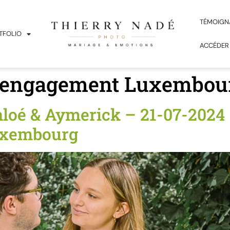
TÉMOIGN
TFOLIO
ACCÉDER
 engagement Luxembou
oé & Aymerick – 21-07-2024 –
uxembourg