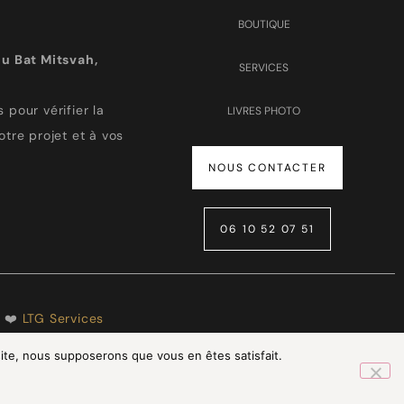
BOUTIQUE
u Bat Mitsvah,
SERVICES
 pour vérifier la
LIVRES PHOTO
otre projet et à vos
NOUS CONTACTER
06 10 52 07 51
h ❤️
LTG Services
 site, nous supposerons que vous en êtes satisfait.