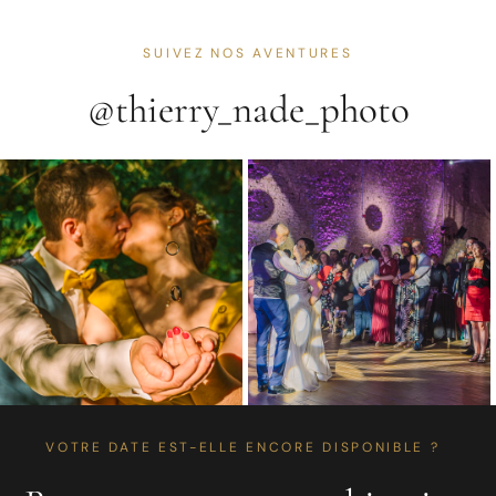
SUIVEZ NOS AVENTURES
@thierry_nade_photo
VOTRE DATE EST-ELLE ENCORE DISPONIBLE ?