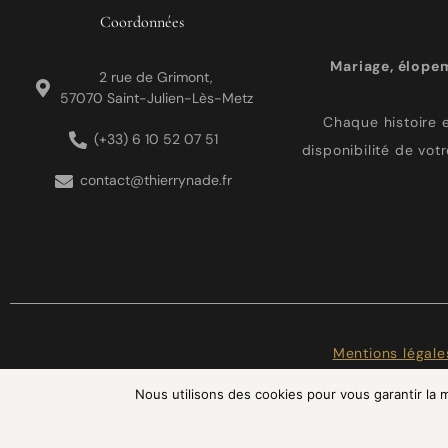
Coordonnées
Mariage, élope
2 rue de Grimont,
57070 Saint-Julien-Lès-Metz
Chaque histoire e
(+33) 6 10 52 07 51
disponibilité de vot
contact@thierrynade.fr
Mentions légale
Nous utilisons des cookies pour vous garantir la m
INS