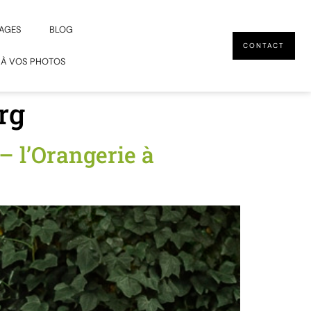
AGES
BLOG
CONTACT
 À VOS PHOTOS
rg
 l’Orangerie à