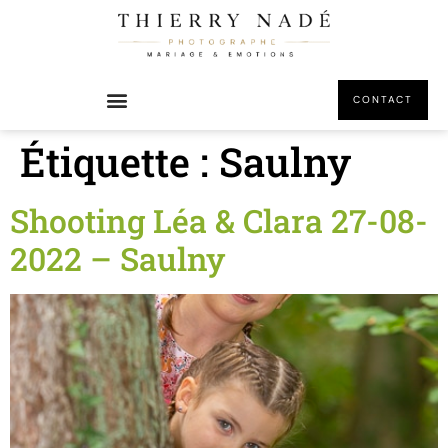
principal
CONTACT
Étiquette :
Saulny
Shooting Léa & Clara 27-08-
2022 – Saulny