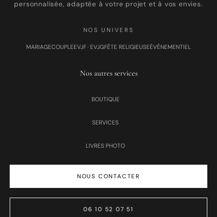
personnalisée, adaptée à votre projet et à vos envies.
NOS UNIVERS
MARIAGE
COUPLE
EVJF · EVJG
FÊTE RELIGIEUSE
ÉVÉNEMENTIEL
Nos autres services
BOUTIQUE
SERVICES
LIVRES PHOTO
NOUS CONTACTER
06 10 52 07 51