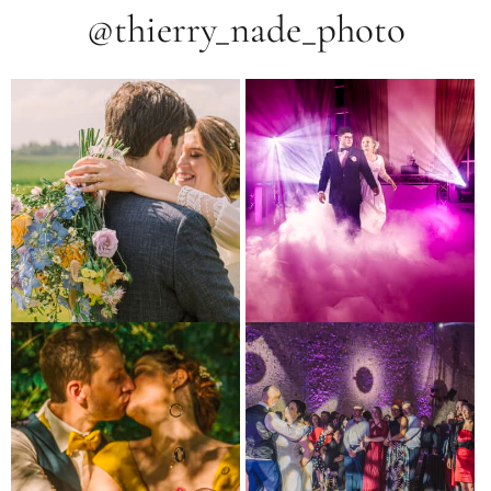
@thierry_nade_photo