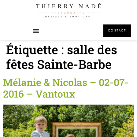
principal
CONTACT
Étiquette :
salle des
fêtes Sainte-Barbe
Mélanie & Nicolas – 02-07-
2016 – Vantoux