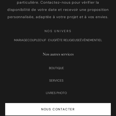
particulière. Contactez-nous pour vérifier la
disponibilité de votre date et recevoir une proposition
personnalisée, adaptée à votre projet et à vos envies.
NOS UNIVERS
MARIAGE
COUPLE
EVJF · EVJG
FÊTE RELIGIEUSE
ÉVÉNEMENTIEL
Nos autres services
BOUTIQUE
SERVICES
LIVRES PHOTO
NOUS CONTACTER