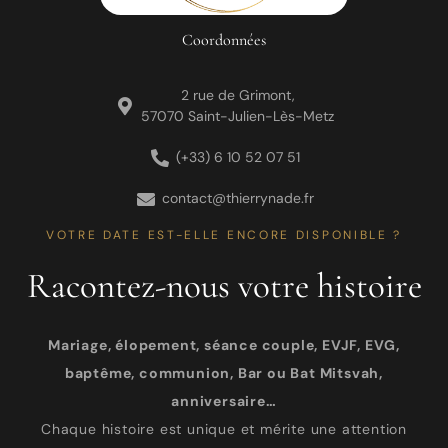
Coordonnées
2 rue de Grimont,
57070 Saint-Julien-Lès-Metz
(+33) 6 10 52 07 51
contact@thierrynade.fr
VOTRE DATE EST-ELLE ENCORE DISPONIBLE ?
Racontez-nous votre histoire
Mariage, élopement, séance couple, EVJF, EVG,
baptême, communion, Bar ou Bat Mitsvah,
anniversaire…
Chaque histoire est unique et mérite une attention