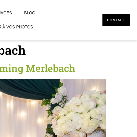
NAGES
BLOG
CONTACT
 À VOS PHOTOS
ebach
reming Merlebach