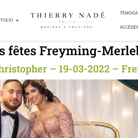
TÉMOIG
FOLIO
ACCÉDER
es fêtes Freyming-Merl
Christopher – 19-03-2022 – F