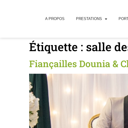
principal
A PROPOS
PRESTATIONS
PORT
Étiquette :
salle d
Fiançailles Dounia & 