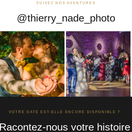
SUIVEZ NOS AVENTURES
@thierry_nade_photo
VOTRE DATE EST-ELLE ENCORE DISPONIBLE ?
Racontez-nous votre histoire