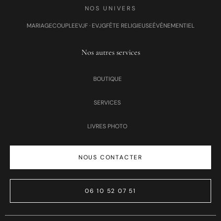
NOS UNIVERS
MARIAGE
COUPLE
EVJF · EVJG
FÊTE RELIGIEUSE
ÉVÉNEMENTIEL
Nos autres services
BOUTIQUE
SERVICES
LIVRES PHOTO
NOUS CONTACTER
06 10 52 07 51