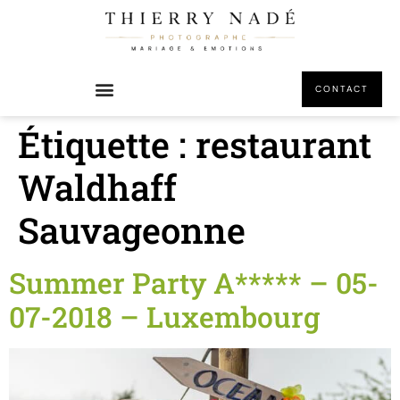
principal
CONTACT
Étiquette :
restaurant
Waldhaff
Sauvageonne
Summer Party A***** – 05-
07-2018 – Luxembourg