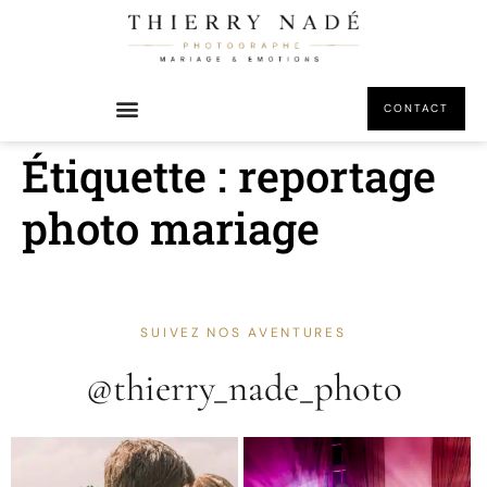
principal
CONTACT
Étiquette :
reportage
photo mariage
SUIVEZ NOS AVENTURES
@thierry_nade_photo