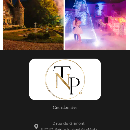
Coordonnées
2 rue de Grimont,
57070 Saint-Julien-Lès-Metz