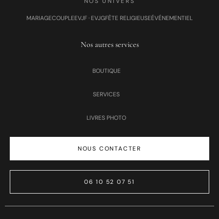
NOS UNIVERS
MARIAGE
COUPLE
EVJF · EVJG
FÊTE RELIGIEUSE
ÉVÉNEMENTIEL
Nos autres services
BOUTIQUE
SERVICES
LIVRES PHOTO
NOUS CONTACTER
06 10 52 07 51