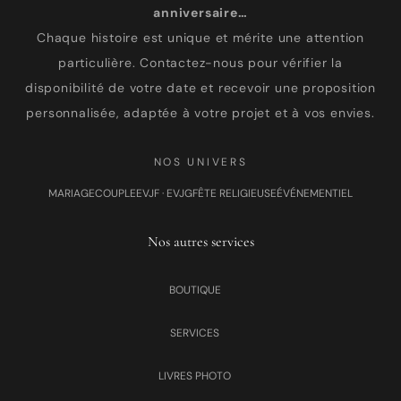
anniversaire…
Chaque histoire est unique et mérite une attention
particulière. Contactez-nous pour vérifier la
disponibilité de votre date et recevoir une proposition
personnalisée, adaptée à votre projet et à vos envies.
NOS UNIVERS
MARIAGE
COUPLE
EVJF · EVJG
FÊTE RELIGIEUSE
ÉVÉNEMENTIEL
Nos autres services
BOUTIQUE
SERVICES
LIVRES PHOTO