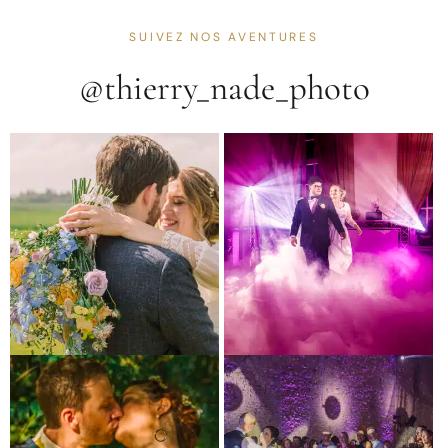
SUIVEZ NOS AVENTURES
@thierry_nade_photo