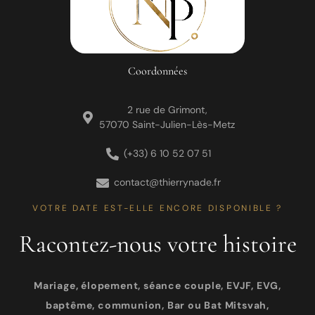
Coordonnées
2 rue de Grimont,
57070 Saint-Julien-Lès-Metz
(+33) 6 10 52 07 51
contact@thierrynade.fr
VOTRE DATE EST-ELLE ENCORE DISPONIBLE ?
Racontez-nous votre histoire
Mariage, élopement, séance couple, EVJF, EVG,
baptême, communion, Bar ou Bat Mitsvah,