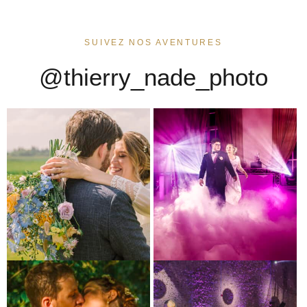
SUIVEZ NOS AVENTURES
@thierry_nade_photo