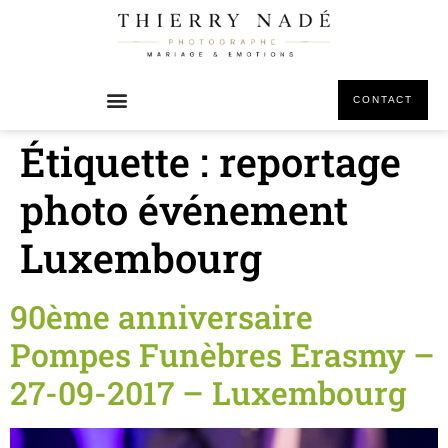
principal
CONTACT
Étiquette :
reportage
photo événement
Luxembourg
90ème anniversaire
Pompes Funèbres Erasmy –
27-09-2017 – Luxembourg