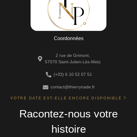
Coordonnées
2 rue de Grimont,
57070 Saint-Julien-Lès-Metz
(+33) 6 10 52 07 51
contact@thierrynade.fr
VOTRE DATE EST-ELLE ENCORE DISPONIBLE ?
Racontez-nous votre
histoire