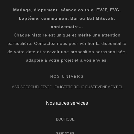
Mariage, élopement, séance couple, EVJF, EVG,
baptême, communion, Bar ou Bat Mitsvah,
anniversaire…
Chaque histoire est unique et mérite une attention
particulière. Contactez-nous pour vérifier la disponibilité
de votre date et recevoir une proposition personnalisée,
adaptée à votre projet et à vos envies.
NOS UNIVERS
MARIAGE
COUPLE
EVJF · EVJG
FÊTE RELIGIEUSE
ÉVÉNEMENTIEL
Nos autres services
BOUTIQUE
SERVICES