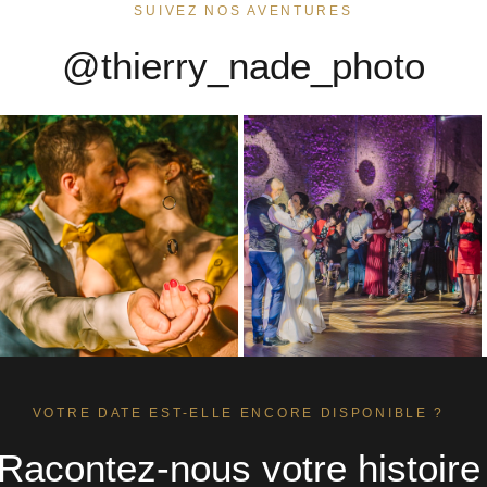
SUIVEZ NOS AVENTURES
@thierry_nade_photo
VOTRE DATE EST-ELLE ENCORE DISPONIBLE ?
Racontez-nous votre histoire