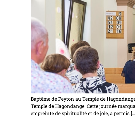
Baptême de Peyton au Temple de Hagondange C
Temple de Hagondange. Cette journée marquant
empreinte de spiritualité et de joie, a permis […