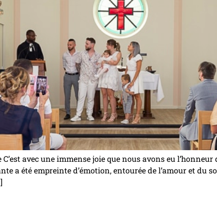
’est avec une immense joie que nous avons eu l’honneur d
e a été empreinte d’émotion, entourée de l’amour et du sout
]