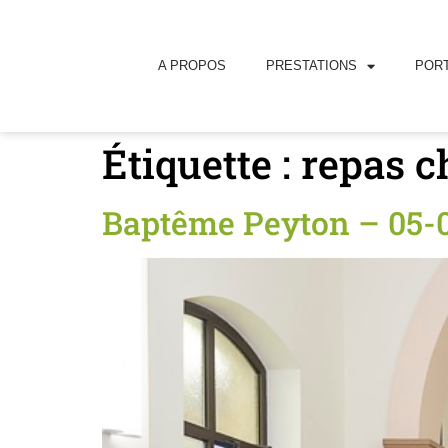
principal
A PROPOS
PRESTATIONS
PORT
Étiquette :
repas c
Baptême Peyton – 05-