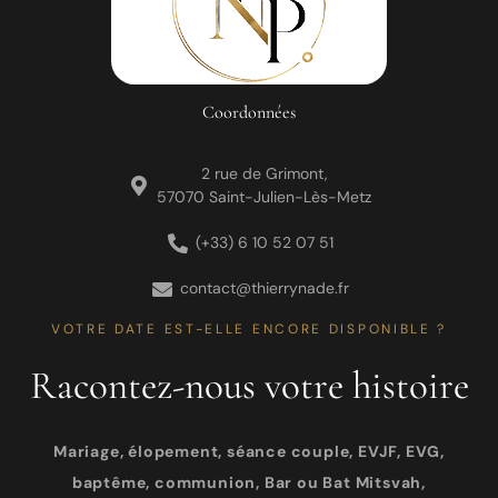
Coordonnées
2 rue de Grimont,
57070 Saint-Julien-Lès-Metz
(+33) 6 10 52 07 51
contact@thierrynade.fr
VOTRE DATE EST-ELLE ENCORE DISPONIBLE ?
Racontez-nous votre histoire
Mariage, élopement, séance couple, EVJF, EVG,
baptême, communion, Bar ou Bat Mitsvah,