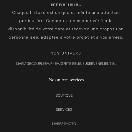
anniversaire…
Chaque histoire est unique et mérite une attention
particulière. Contactez-nous pour vérifier la
disponibilité de votre date et recevoir une proposition
personnalisée, adaptée à votre projet et à vos envies.
NOS UNIVERS
MARIAGE
COUPLE
EVJF · EVJG
FÊTE RELIGIEUSE
ÉVÉNEMENTIEL
Nos autres services
BOUTIQUE
SERVICES
LIVRES PHOTO