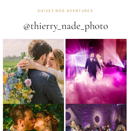
SUIVEZ NOS AVENTURES
@thierry_nade_photo