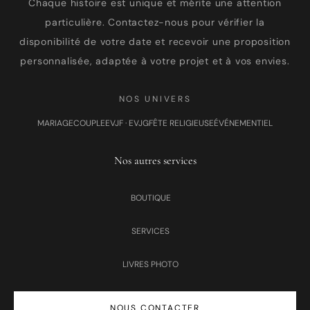
Chaque histoire est unique et mérite une attention
particulière. Contactez-nous pour vérifier la
disponibilité de votre date et recevoir une proposition
personnalisée, adaptée à votre projet et à vos envies.
NOS UNIVERS
MARIAGE
COUPLE
EVJF · EVJG
FÊTE RELIGIEUSE
ÉVÉNEMENTIEL
Nos autres services
BOUTIQUE
SERVICES
LIVRES PHOTO
NOUS CONTACTER