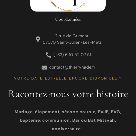
Coordonnées
2 rue de Grimont,
57070 Saint-Julien-Lès-Metz
(+33) 6 10 52 07 51
contact@thierrynade.fr
VOTRE DATE EST-ELLE ENCORE DISPONIBLE ?
Racontez-nous votre histoire
Mariage, élopement, séance couple, EVJF, EVG,
baptême, communion, Bar ou Bat Mitsvah,
anniversaire…