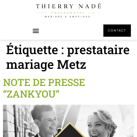
principal
CONTACT
Étiquette :
prestataire
mariage Metz
NOTE DE PRESSE
“ZANKYOU”