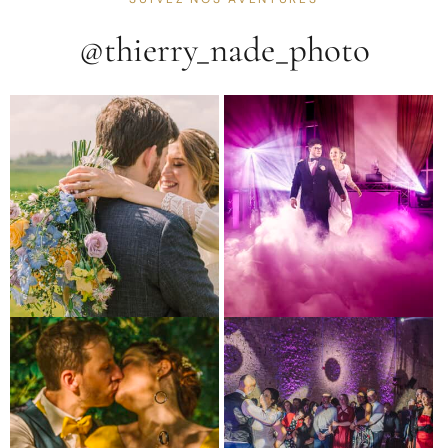
@thierry_nade_photo