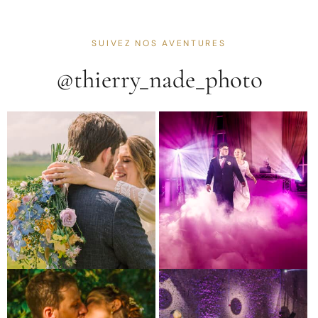
SUIVEZ NOS AVENTURES
@thierry_nade_photo