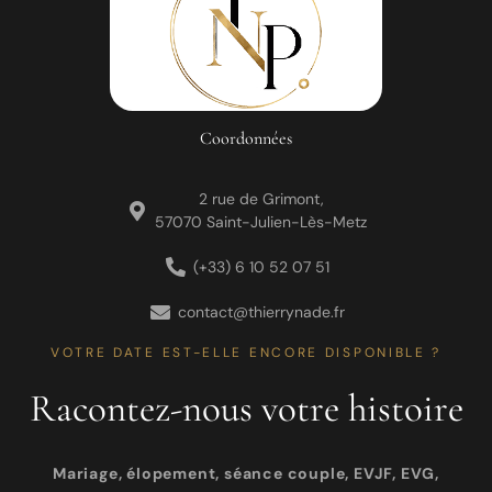
Coordonnées
2 rue de Grimont,
57070 Saint-Julien-Lès-Metz
(+33) 6 10 52 07 51
contact@thierrynade.fr
VOTRE DATE EST-ELLE ENCORE DISPONIBLE ?
Racontez-nous votre histoire
Mariage, élopement, séance couple, EVJF, EVG,