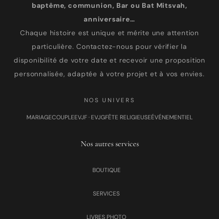
baptême, communion, Bar ou Bat Mitsvah,
anniversaire…
Chaque histoire est unique et mérite une attention
particulière. Contactez-nous pour vérifier la
disponibilité de votre date et recevoir une proposition
personnalisée, adaptée à votre projet et à vos envies.
NOS UNIVERS
MARIAGE
COUPLE
EVJF · EVJG
FÊTE RELIGIEUSE
ÉVÉNEMENTIEL
Nos autres services
BOUTIQUE
SERVICES
LIVRES PHOTO