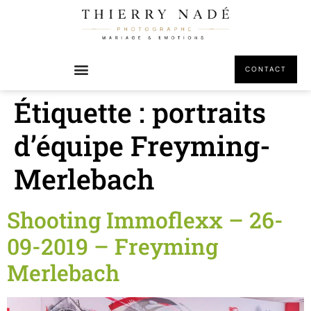
principal
CONTACT
Étiquette :
portraits
d’équipe Freyming-
Merlebach
Shooting Immoflexx – 26-
09-2019 – Freyming
Merlebach