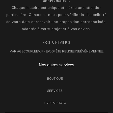
anniversaire…
Chaque histoire est unique et mérite une attention
particulière. Contactez-nous pour vérifier la disponibilité
de votre date et recevoir une proposition personnalisée,
adaptée à votre projet et à vos envies.
NOS UNIVERS
MARIAGE
COUPLE
EVJF · EVJG
FÊTE RELIGIEUSE
ÉVÉNEMENTIEL
Nos autres services
BOUTIQUE
SERVICES
LIVRES PHOTO