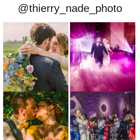
@thierry_nade_photo