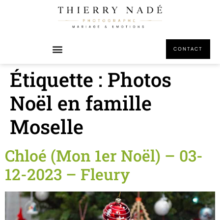
principal
CONTACT
Étiquette :
Photos
Noël en famille
Moselle
Chloé (Mon 1er Noël) – 03-
12-2023 – Fleury