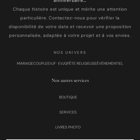
anniversaire…
Chaque histoire est unique et mérite une attention
particulière. Contactez-nous pour vérifier la
disponibilité de votre date et recevoir une proposition
personnalisée, adaptée à votre projet et à vos envies.
NOS UNIVERS
MARIAGE
COUPLE
EVJF · EVJG
FÊTE RELIGIEUSE
ÉVÉNEMENTIEL
Nos autres services
BOUTIQUE
SERVICES
LIVRES PHOTO