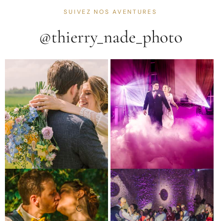
SUIVEZ NOS AVENTURES
@thierry_nade_photo