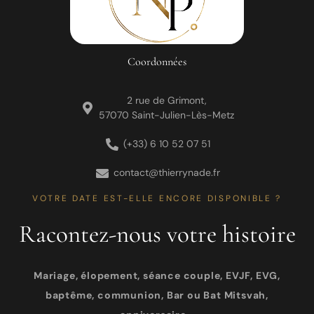
Coordonnées
2 rue de Grimont,
57070 Saint-Julien-Lès-Metz
(+33) 6 10 52 07 51
contact@thierrynade.fr
VOTRE DATE EST-ELLE ENCORE DISPONIBLE ?
Racontez-nous votre histoire
Mariage, élopement, séance couple, EVJF, EVG,
baptême, communion, Bar ou Bat Mitsvah,