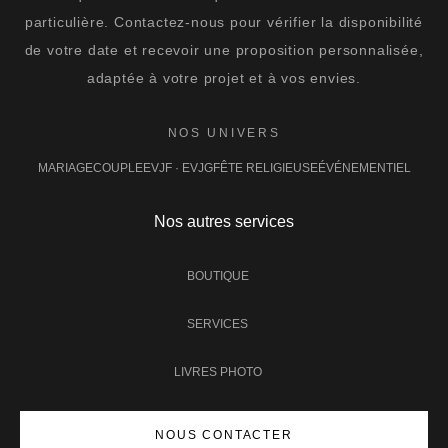
particulière. Contactez-nous pour vérifier la disponibilité
de votre date et recevoir une proposition personnalisée,
adaptée à votre projet et à vos envies.
NOS UNIVERS
MARIAGE
COUPLE
EVJF · EVJG
FÊTE RELIGIEUSE
ÉVÉNEMENTIEL
Nos autres services
BOUTIQUE
SERVICES
LIVRES PHOTO
NOUS CONTACTER