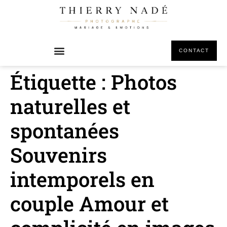
principal
CONTACT
Étiquette :
Photos
naturelles et
spontanées
Souvenirs
intemporels en
couple Amour et