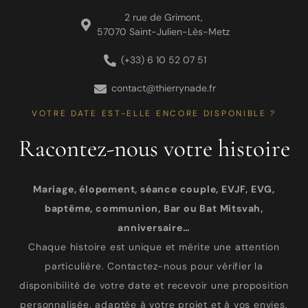
2 rue de Grimont,
57070 Saint-Julien-Lès-Metz
(+33) 6 10 52 07 51
contact@thierrynade.fr
VOTRE DATE EST-ELLE ENCORE DISPONIBLE ?
Racontez-nous votre histoire
Mariage, élopement, séance couple, EVJF, EVG,
baptême, communion, Bar ou Bat Mitsvah,
anniversaire…
Chaque histoire est unique et mérite une attention
particulière. Contactez-nous pour vérifier la
disponibilité de votre date et recevoir une proposition
personnalisée, adaptée à votre projet et à vos envies.