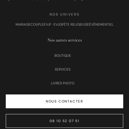
NOS UNIVERS
MARIAGE
COUPLE
EVJF · EVJG
FÊTE RELIGIEUSE
ÉVÉNEMENTIEL
Nos autres services
BOUTIQUE
SERVICES
LIVRES PHOTO
NOUS CONTACTER
06 10 52 07 51