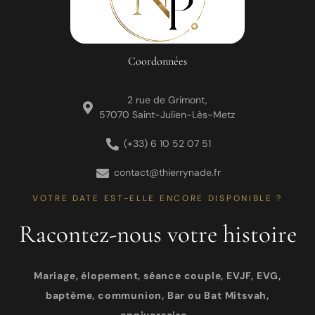
Coordonnées
2 rue de Grimont,
57070 Saint-Julien-Lès-Metz
(+33) 6 10 52 07 51
contact@thierrynade.fr
VOTRE DATE EST-ELLE ENCORE DISPONIBLE ?
Racontez-nous votre histoire
Mariage, élopement, séance couple, EVJF, EVG,
baptême, communion, Bar ou Bat Mitsvah,