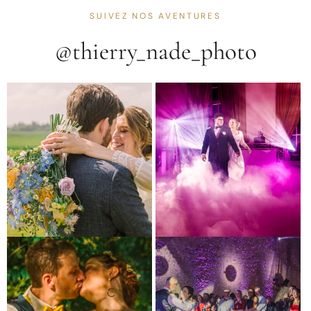
SUIVEZ NOS AVENTURES
@thierry_nade_photo