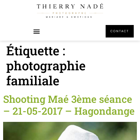
principal
CONTACT
Étiquette :
photographie
familiale
Shooting Maé 3ème séance
– 21-05-2017 – Hagondange