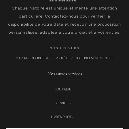
anniversaire…
Chaque histoire est unique et mérite une attention
particulière. Contactez-nous pour vérifier la
disponibilité de votre date et recevoir une proposition
personnalisée, adaptée à votre projet et à vos envies.
NOS UNIVERS
MARIAGE
COUPLE
EVJF · EVJG
FÊTE RELIGIEUSE
ÉVÉNEMENTIEL
Nos autres services
BOUTIQUE
SERVICES
LIVRES PHOTO