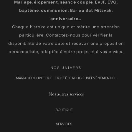
Mariage, élopement, séance couple, EVJF, EVG,
baptême, communion, Bar ou Bat Mitsvah,
anniversaire…
Chaque histoire est unique et mérite une attention
particulière. Contactez-nous pour vérifier la
disponibilité de votre date et recevoir une proposition
personnalisée, adaptée à votre projet et à vos envies.
NOS UNIVERS
MARIAGE
COUPLE
EVJF · EVJG
FÊTE RELIGIEUSE
ÉVÉNEMENTIEL
Nos autres services
BOUTIQUE
SERVICES