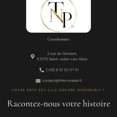
Coordonnées
2 rue de Grimont,
57070 Saint-Julien-Lès-Metz
(+33) 6 10 52 07 51
contact@thierrynade.fr
VOTRE DATE EST-ELLE ENCORE DISPONIBLE ?
Racontez-nous votre histoire