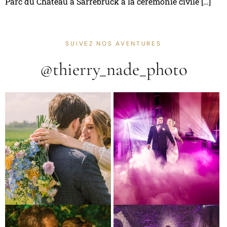
Parc du Château à Sarrebruck à la cérémonie civile […]
SUIVEZ NOS AVENTURES
@thierry_nade_photo