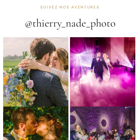
SUIVEZ NOS AVENTURES
@thierry_nade_photo