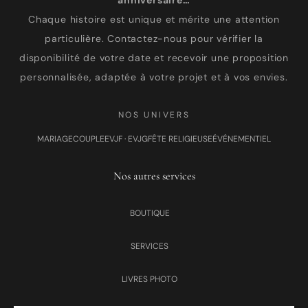
anniversaire…
Chaque histoire est unique et mérite une attention
particulière. Contactez-nous pour vérifier la
disponibilité de votre date et recevoir une proposition
personnalisée, adaptée à votre projet et à vos envies.
NOS UNIVERS
MARIAGE
COUPLE
EVJF · EVJG
FÊTE RELIGIEUSE
ÉVÉNEMENTIEL
Nos autres services
BOUTIQUE
SERVICES
LIVRES PHOTO