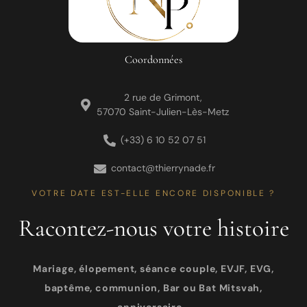
Coordonnées
2 rue de Grimont,
57070 Saint-Julien-Lès-Metz
(+33) 6 10 52 07 51
contact@thierrynade.fr
VOTRE DATE EST-ELLE ENCORE DISPONIBLE ?
Racontez-nous votre histoire
Mariage, élopement, séance couple, EVJF, EVG,
baptême, communion, Bar ou Bat Mitsvah,