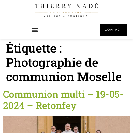
principal
CONTACT
Étiquette :
Photographie de
communion Moselle
Communion multi – 19-05-
2024 – Retonfey