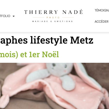
TÉMOIGN
TFOLIO
ACCÉDER
aphes lifestyle Metz
mois) et 1er Noël