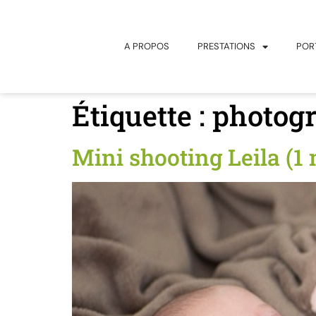
principal
A PROPOS
PRESTATIONS
POR
Étiquette :
photogr
Mini shooting Leila (1 