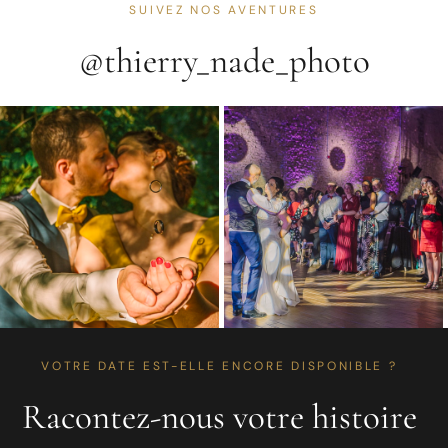
SUIVEZ NOS AVENTURES
@thierry_nade_photo
VOTRE DATE EST-ELLE ENCORE DISPONIBLE ?
Racontez-nous votre histoire