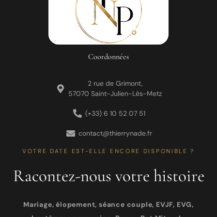
Coordonnées
2 rue de Grimont,
57070 Saint-Julien-Lès-Metz
(+33) 6 10 52 07 51
contact@thierrynade.fr
VOTRE DATE EST-ELLE ENCORE DISPONIBLE ?
Racontez-nous votre histoire
Mariage, élopement, séance couple, EVJF, EVG,