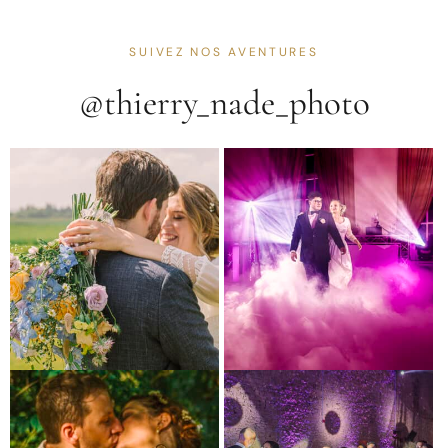
SUIVEZ NOS AVENTURES
@thierry_nade_photo